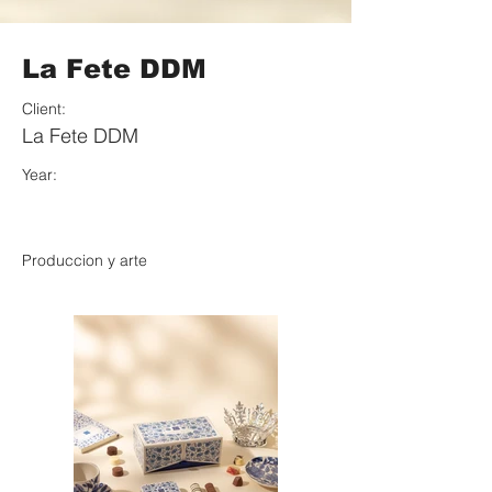
La Fete DDM
Client:
La Fete DDM
Year:
Produccion y arte