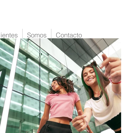
lientes
Somos
Contacto