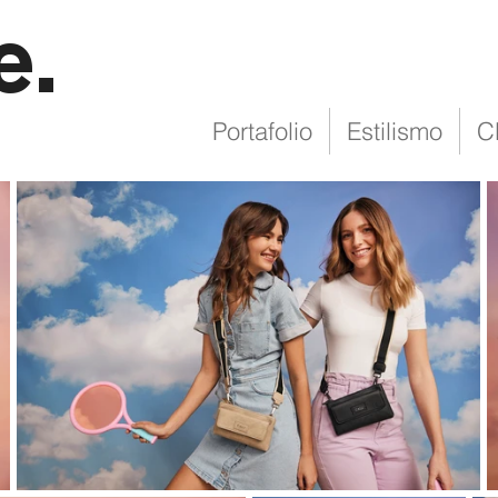
e.
Portafolio
Estilismo
C