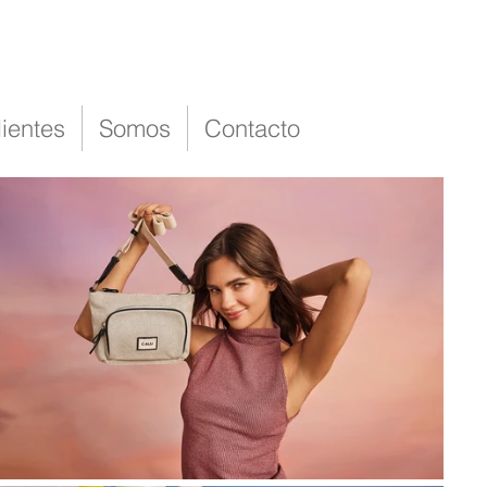
lientes
Somos
Contacto